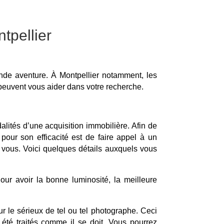
tpellier
ande aventure. À Montpellier notamment, les
 peuvent vous aider dans votre recherche.
lités d’une acquisition immobilière. Afin de
pour son efficacité est de faire appel à un
à vous. Voici quelques détails auxquels vous
Pour avoir la bonne luminosité, la meilleure
r le sérieux de tel ou tel photographe. Ceci
été traités comme il se doit. Vous pourrez