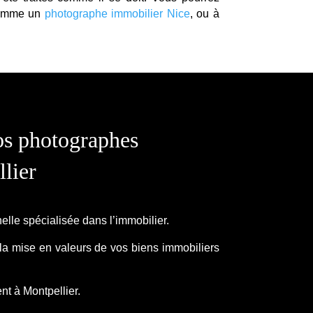
 comme un
photographe immobilier Nice
, ou à
nos photographes
lier
lle spécialisée dans l’immobilier.
a mise en valeurs de vos biens immobiliers
nt à Montpellier.