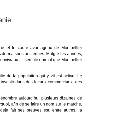
anie
ue et le cadre avantageux de Montpellier
des de maisons anciennes. Malgré les années,
conviviaux : il semble normal que Montpellier
ié de la population qui y vit est active. Le
 à investir dans des locaux commerciaux, des
dénombre aujourd’hui plusieurs dizaines de
rquoi, afin de se faire un nom sur le marché,
jà fait ses preuves est, entre autres, la