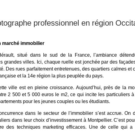
tographe professionnel en région Occit
son marché immobilier
Hérault, situé dans le sud de la France, l’ambiance détend
s grandes villes. Ici, chaque ruelle est jonchée par des faça
ité. Des rues parfaitement entretenues, des quartiers calmes et 
rançaise et la 14e région la plus peuplée du pays.
 ville est en pleine croissance. Aujourd’hui, près de la moit
tre 2 500 et 5 000 euros le m2, ce qui incite les particuliers
partements pour les jeunes couples ou les étudiants.
oncurrence dans le secteur de l’immobilier s’est accrue. On 
uliers dans leur choix d’investissement à Montpellier. C’est pou
e des techniques marketing efficaces. Une de celle qui a dé