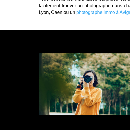
facilement trouver un photographe dans ch
Lyon, Caen ou un
photographe immo à Avig