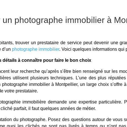
 un photographe immobilier à Mon
bitants, trouver un prestataire de service peut devenir une gr
e d’un
photographe immobilier
. Voici quelques informations qui
 détails à connaître pour faire le bon choix
nt leur recherche qu’après s’être bien renseigné sur les moda
ères utilisent plusieurs techniques. L’une des plus réputées 
 photographe immobilier à Montpellier, un large choix s’offre 
de votre prestataire.
photographie immobilière demande une expertise particulière. 
 cliché parfait, il faut quelques années de métier.
putation du photographe. Posez des questions autour de vous su
e quoi les clichés ne sont pas livrés à temps ou n’ont pas 