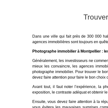
Trouver
Dans une ville qui fait près de 300 000 ha
agences immobilières sont toujours en quêt
Photographe immobilier à Montpellier : les
Généralement, les investisseurs ne commence
mieux les convaincre, les agences immobili
photographe immobilier. Pour trouver le bon
devez faire attention pour faire le bon choix 
Avant tout, il faut noter l’expérience, la 
exposition, le contraste adéquat et obtenir le
Ensuite, vous devez faire attention à la ré
vous évitera les mauvaises surprises comm