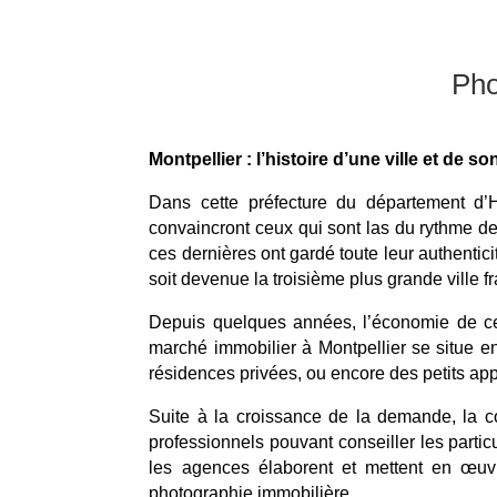
Pho
Montpellier : l’histoire d’une ville et de 
Dans cette préfecture du département d’
convaincront ceux qui sont las du rythme de
ces dernières ont gardé toute leur authentic
soit devenue la troisième plus grande ville f
Depuis quelques années, l’économie de cette
marché immobilier à Montpellier se situe en
résidences privées, ou encore des petits ap
Suite à la croissance de la demande, la c
professionnels pouvant conseiller les partic
les agences élaborent et mettent en œuvr
photographie immobilière.