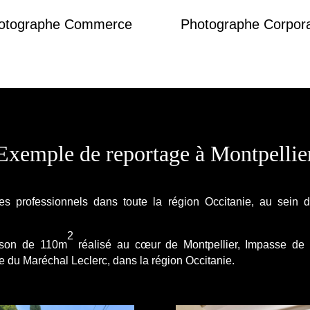
otographe Commerce
Photographe Corpor
Exemple de reportage à Montpellie
hes professionnels dans toute la région Occitanie, au sein 
2
ison de 110m
réalisé au cœur de Montpellier, Impasse de 
e du Maréchal Leclerc, dans la région Occitanie.