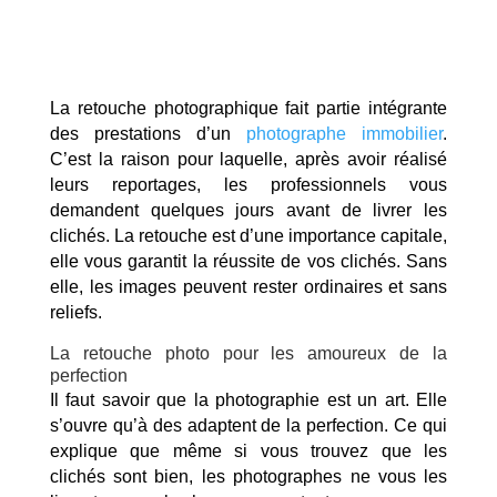
La retouche photographique fait partie intégrante
des prestations d’un
photographe immobilier
.
C’est la raison pour laquelle, après avoir réalisé
leurs reportages, les professionnels vous
demandent quelques jours avant de livrer les
clichés. La retouche est d’une importance capitale,
elle vous garantit la réussite de vos clichés. Sans
elle, les images peuvent rester ordinaires et sans
reliefs.
La retouche photo pour les amoureux de la
perfection
Il faut savoir que la photographie est un art. Elle
s’ouvre qu’à des adaptent de la perfection. Ce qui
explique que même si vous trouvez que les
clichés sont bien, les photographes ne vous les