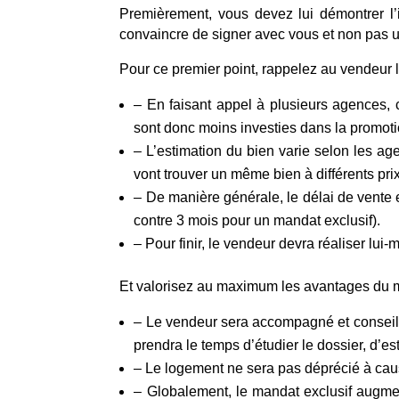
Premièrement, vous devez lui démontrer l’
convaincre de signer avec vous et non pas u
Pour ce premier point, rappelez au vendeur
– En faisant appel à plusieurs agences,
sont donc moins investies dans la promotio
– L’estimation du bien varie selon les a
vont trouver un même bien à différents prix
– De manière générale, le délai de vent
contre 3 mois pour un mandat exclusif).
– Pour finir, le vendeur devra réaliser lui
Et valorisez au maximum les avantages du m
– Le vendeur sera accompagné et conseillé
prendra le temps d’étudier le dossier, d’es
– Le logement ne sera pas déprécié à caus
– Globalement, le mandat exclusif augmen