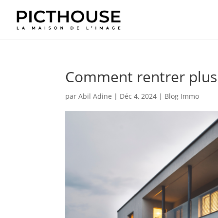
Comment rentrer plus 
par
Abil Adine
|
Déc 4, 2024
|
Blog Immo