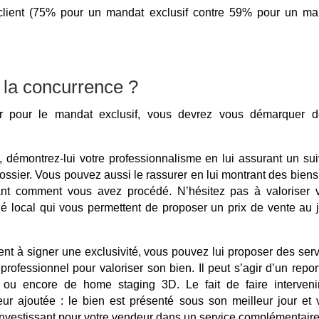
n client (75% pour un mandat exclusif contre 59% pour un ma
la concurrence ?
er pour le mandat exclusif, vous devrez vous démarquer d
 démontrez-lui votre professionnalisme en lui assurant un sui
dossier. Vous pouvez aussi le rassurer en lui montrant des bien
nt comment vous avez procédé. N’hésitez pas à valoriser v
 local qui vous permettent de proposer un prix de vente au j
lient à signer une exclusivité, vous pouvez lui proposer des ser
rofessionnel pour valoriser son bien. Il peut s’agir d’un repo
o, ou encore de home staging 3D. Le fait de faire interveni
eur ajoutée : le bien est présenté sous son meilleur jour et
investissant pour votre vendeur dans un service complémentaire