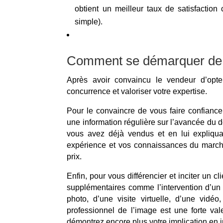
obtient un meilleur taux de satisfactio
simple).
Comment se démarquer de 
Après avoir convaincu le vendeur d’opt
concurrence et valoriser votre expertise.
Pour le convaincre de vous faire confiance,
une information régulière sur l’avancée du 
vous avez déjà vendus et en lui expliqua
expérience et vos connaissances du marché
prix.
Enfin, pour vous différencier et inciter un c
supplémentaires comme l’intervention d’un p
photo, d’une visite virtuelle, d’une vidé
professionnel de l’image est une forte val
démontrez encore plus votre implication en 