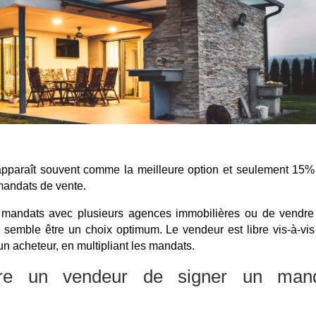
pparaît souvent comme la meilleure option et seulement 15%
 mandats de vente.
des mandats avec plusieurs agences immobilières ou de vendre
emble être un choix optimum. Le vendeur est libre vis-à-vis
un acheteur, en multipliant les mandats.
cre un vendeur de signer un man