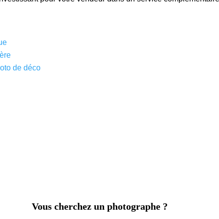
ue
ière
hoto de déco
Vous cherchez un photographe ?